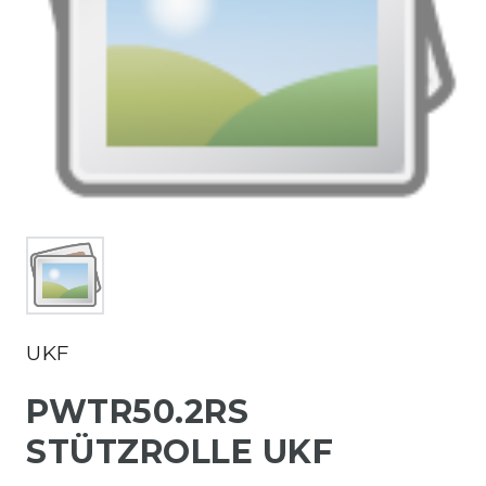
UKF
PWTR50.2RS
STÜTZROLLE UKF