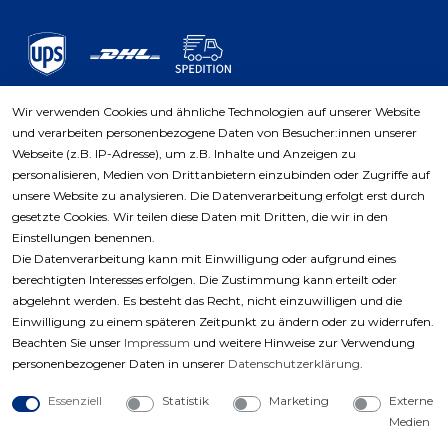
Wir verwenden Cookies und ähnliche Technologien auf unserer Website
und verarbeiten personenbezogene Daten von Besucher:innen unserer
Zahlungsarten
Webseite (z.B. IP-Adresse), um z.B. Inhalte und Anzeigen zu
personalisieren, Medien von Drittanbietern einzubinden oder Zugriffe auf
unsere Website zu analysieren. Die Datenverarbeitung erfolgt erst durch
gesetzte Cookies. Wir teilen diese Daten mit Dritten, die wir in den
Einstellungen benennen.
Die Datenverarbeitung kann mit Einwilligung oder aufgrund eines
berechtigten Interesses erfolgen. Die Zustimmung kann erteilt oder
abgelehnt werden. Es besteht das Recht, nicht einzuwilligen und die
Einwilligung zu einem späteren Zeitpunkt zu ändern oder zu widerrufen.
Beachten Sie unser
Impressum
und weitere Hinweise zur Verwendung
personenbezogener Daten in unserer
Daten­schutz­erklärung
.
Essenziell
Statistik
Marketing
Externe
Medien