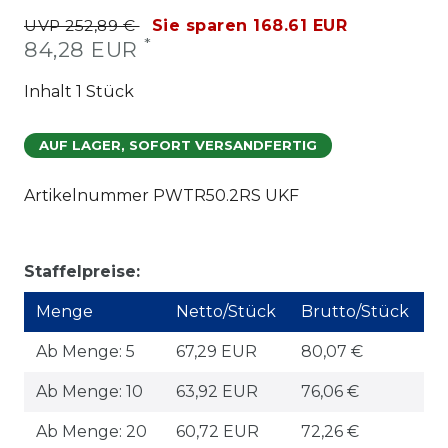
UVP 252,89 €
Sie sparen 168.61 EUR
*
84,28 EUR
Inhalt
1
Stück
AUF LAGER, SOFORT VERSANDFERTIG
Artikelnummer
PWTR50.2RS UKF
Staffelpreise:
Menge
Netto/Stück
Brutto/Stück
Ab Menge: 5
67,29 EUR
80,07 €
Ab Menge: 10
63,92 EUR
76,06 €
Ab Menge: 20
60,72 EUR
72,26 €