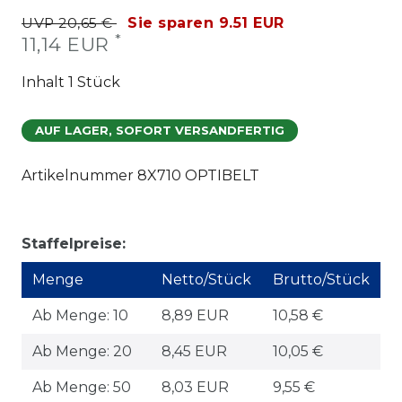
UVP 20,65 €
Sie sparen 9.51 EUR
*
11,14 EUR
Inhalt
1
Stück
AUF LAGER, SOFORT VERSANDFERTIG
Artikelnummer
8X710 OPTIBELT
Staffelpreise:
Menge
Netto/Stück
Brutto/Stück
Ab Menge: 10
8,89 EUR
10,58 €
Ab Menge: 20
8,45 EUR
10,05 €
Ab Menge: 50
8,03 EUR
9,55 €