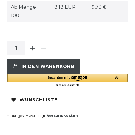
Ab Menge:
8,18 EUR
9,73 €
100
IN DEN WARENKORB
WUNSCHLISTE
* inkl. ges. MwSt. zzgl.
Versandkosten