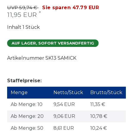
UVP 59,74 €
Sie sparen 47.79 EUR
*
11,95 EUR
Inhalt
1
Stück
AUF LAGER, SOFORT VERSANDFERTIG
Artikelnummer
SK13 SAMICK
Staffelpreise:
Menge
Netto/Stück
Brutto/Stück
Ab Menge: 10
9,54 EUR
11,35 €
Ab Menge: 20
9,06 EUR
10,78 €
Ab Menge: 50
8,61 EUR
10,24 €