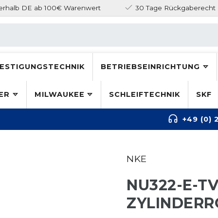
nerhalb DE ab 100€ Warenwert
30 Tage Rückgaberecht
ESTIGUNGSTECHNIK
BETRIEBSEINRICHTUNG
ER
MILWAUKEE
SCHLEIFTECHNIK
SKF
+49 (0) 
NKE
NU322-E-T
ZYLINDERR