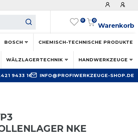
0
0
Warenkorb
BOSCH
CHEMISCH-TECHNISCHE PRODUKTE
WÄLZLAGERTECHNIK
HANDWERKZEUGE
2421 9433 16
INFO@PROFIWERKZEUGE-SHOP.DE
VP3
OLLENLAGER NKE