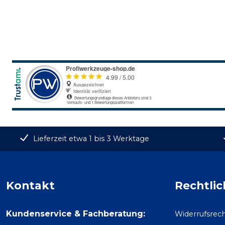
Lieferzeit etwa 1 bis 3 Werktage
Kontakt
Rechtlic
Kundenservice & Fachberatung:
Widerrufsrec