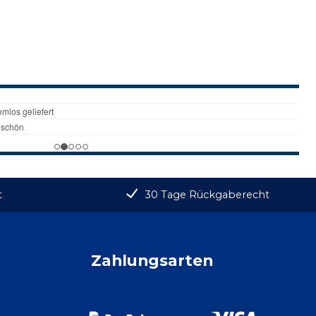
t
30 Tage Rückgaberecht
Zahlungsarten