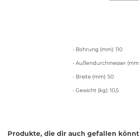
- Bohrung (mm): 110
- Außendurchmesser (mm)
- Breite (mm): 50
- Gewicht (kg): 10,5
Produkte, die dir auch gefallen könn