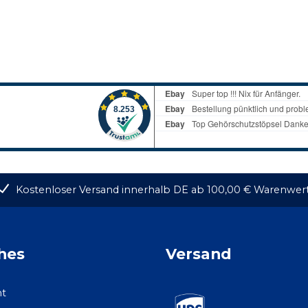
Kostenloser Versand innerhalb DE ab 100,00 € Warenwer
hes
Versand
ht