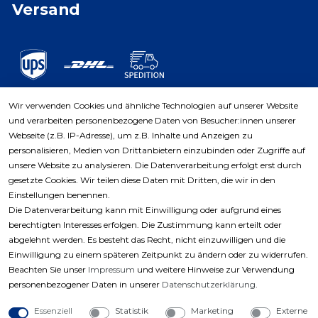
Versand
Wir verwenden Cookies und ähnliche Technologien auf unserer Website
und verarbeiten personenbezogene Daten von Besucher:innen unserer
Zahlungsarten
Webseite (z.B. IP-Adresse), um z.B. Inhalte und Anzeigen zu
personalisieren, Medien von Drittanbietern einzubinden oder Zugriffe auf
unsere Website zu analysieren. Die Datenverarbeitung erfolgt erst durch
gesetzte Cookies. Wir teilen diese Daten mit Dritten, die wir in den
Einstellungen benennen.
Die Datenverarbeitung kann mit Einwilligung oder aufgrund eines
berechtigten Interesses erfolgen. Die Zustimmung kann erteilt oder
abgelehnt werden. Es besteht das Recht, nicht einzuwilligen und die
Einwilligung zu einem späteren Zeitpunkt zu ändern oder zu widerrufen.
Beachten Sie unser
Impressum
und weitere Hinweise zur Verwendung
personenbezogener Daten in unserer
Daten­schutz­erklärung
.
Essenziell
Statistik
Marketing
Externe