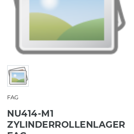
FAG
NU414-M1
ZYLINDERROLLENLAGER