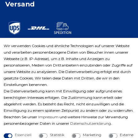
Versand
Wir verwenden Cookies und ähnliche Technologien auf unserer Website
und verarbeiten personenbezogene Daten von Besucher:innen unserer
Zahlungsarten
Webseite (z.B. IP-Adresse), um z.B. Inhalte und Anzeigen zu
personalisieren, Medien von Drittanbietern einzubinden oder Zugriffe auf
unsere Website zu analysieren. Die Datenverarbeitung erfolgt erst durch
gesetzte Cookies. Wir teilen diese Daten mit Dritten, die wir in den
Einstellungen benennen.
Die Datenverarbeitung kann mit Einwilligung oder aufgrund eines
berechtigten Interesses erfolgen. Die Zustimmung kann erteilt oder
abgelehnt werden. Es besteht das Recht, nicht einzuwilligen und die
Einwilligung zu einem späteren Zeitpunkt zu ändern oder zu widerrufen.
Beachten Sie unser
Impressum
und weitere Hinweise zur Verwendung
personenbezogener Daten in unserer
Daten­schutz­erklärung
.
Essenziell
Statistik
Marketing
Externe