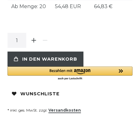
Ab Menge: 20
54,48 EUR
64,83 €
IN DEN WARENKORB
WUNSCHLISTE
* inkl. ges. MwSt. zzgl.
Versandkosten