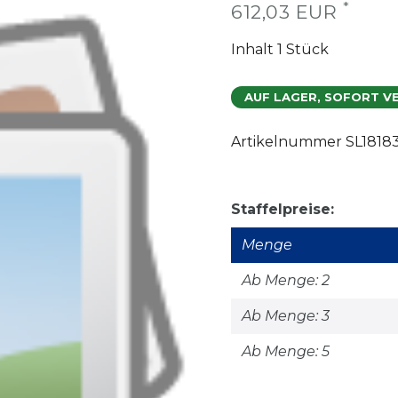
*
612,03 EUR
Inhalt
1
Stück
AUF LAGER, SOFORT V
Artikelnummer
SL1818
Staffelpreise:
Menge
Ab Menge: 2
Ab Menge: 3
Ab Menge: 5