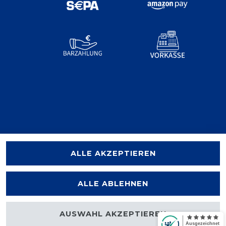
ALLE AKZEPTIEREN
ALLE ABLEHNEN
AUSWAHL AKZEPTIEREN
halten.