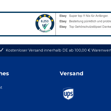
Kostenloser Versand innerhalb DE ab 100,00 € Warenwer
hes
Versand
ht