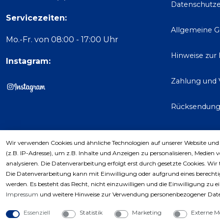
Datenschutze
Servicezeiten:
Allgemeine 
Mo.-Fr. von 08:00 - 17:00 Uhr
Hinweise zur
Instagram:
Zahlung und 
Rücksendun
Wir verwenden Cookies und ähnliche Technologien auf unserer Website und
Kaufver
(z.B. IP-Adresse), um z.B. Inhalte und Anzeigen zu personalisieren, Medien 
analysieren. Die Datenverarbeitung erfolgt erst durch gesetzte Cookies. Wir 
Die Datenverarbeitung kann mit Einwilligung oder aufgrund eines berechtig
werden. Es besteht das Recht, nicht einzuwilligen und die Einwilligung zu 
Impressum
und weitere Hinweise zur Verwendung personenbezogener Date
Essenziell
Statistik
Marketing
Externe M
Copyri