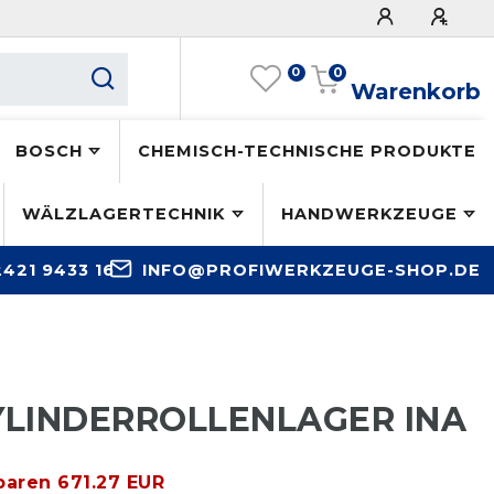
0
0
Warenkorb
BOSCH
CHEMISCH-TECHNISCHE PRODUKTE
WÄLZLAGERTECHNIK
HANDWERKZEUGE
2421 9433 16
INFO@PROFIWERKZEUGE-SHOP.DE
ZYLINDERROLLENLAGER INA
paren 671.27 EUR