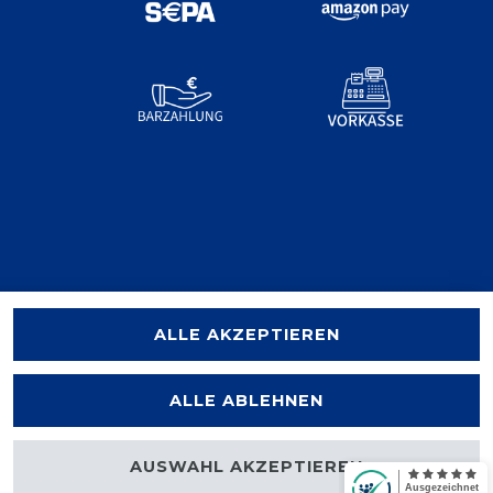
ALLE AKZEPTIEREN
ALLE ABLEHNEN
AUSWAHL AKZEPTIEREN
halten.