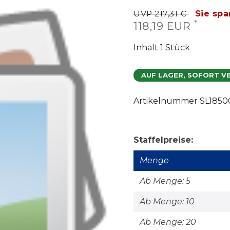
UVP 217,31 €
Sie spa
*
118,19 EUR
Inhalt
1
Stück
AUF LAGER, SOFORT V
Artikelnummer
SL1850
Staffelpreise:
Menge
Ab Menge: 5
Ab Menge: 10
Ab Menge: 20