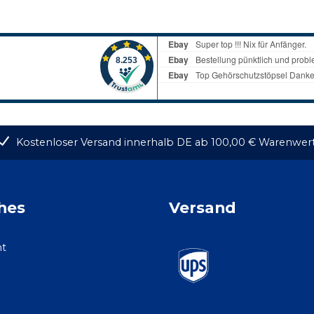
Kostenloser Versand innerhalb DE ab 100,00 € Warenwer
hes
Versand
ht