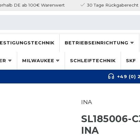
nerhalb DE ab 100€ Warenwert
30 Tage Rückgaberecht
ESTIGUNGSTECHNIK
BETRIEBSEINRICHTUNG
ER
MILWAUKEE
SCHLEIFTECHNIK
SKF
+49 (0) 
INA
SL185006-
INA