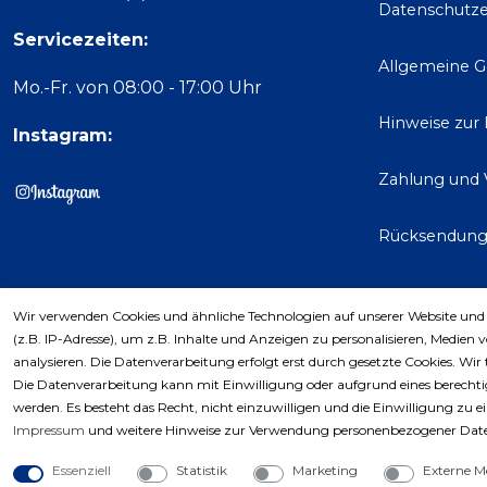
Datenschutze
Servicezeiten:
Allgemeine 
Mo.-Fr. von 08:00 - 17:00 Uhr
Hinweise zur
Instagram:
Zahlung und 
Rücksendun
Wir verwenden Cookies und ähnliche Technologien auf unserer Website und
Kaufver
(z.B. IP-Adresse), um z.B. Inhalte und Anzeigen zu personalisieren, Medien 
analysieren. Die Datenverarbeitung erfolgt erst durch gesetzte Cookies. Wir 
Die Datenverarbeitung kann mit Einwilligung oder aufgrund eines berechtig
werden. Es besteht das Recht, nicht einzuwilligen und die Einwilligung zu 
Impressum
und weitere Hinweise zur Verwendung personenbezogener Date
Essenziell
Statistik
Marketing
Externe M
Copyri