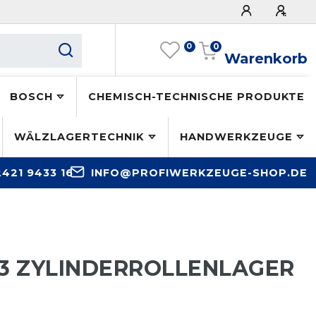
0
0
Warenkorb
BOSCH
CHEMISCH-TECHNISCHE PRODUKTE
WÄLZLAGERTECHNIK
HANDWERKZEUGE
2421 9433 16
INFO@PROFIWERKZEUGE-SHOP.DE
C3 ZYLINDERROLLENLAGER